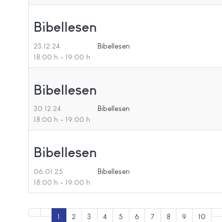
Bibellesen
23.12.24
Bibellesen
18:00 h - 19:00 h
Bibellesen
30.12.24
Bibellesen
18:00 h - 19:00 h
Bibellesen
06.01.25
Bibellesen
18:00 h - 19:00 h
1
2
3
4
5
6
7
8
9
10