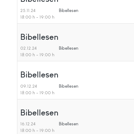
25.11.24
Bibellesen
18:00 h - 19:00 h
Bibellesen
02.12.24
Bibellesen
18:00 h - 19:00 h
Bibellesen
09.12.24
Bibellesen
18:00 h - 19:00 h
Bibellesen
16.12.24
Bibellesen
18:00 h - 19:00 h