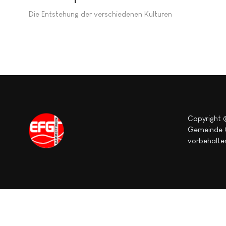
Die Entstehung der verschiedenen Kulturen
Copyright 
Gemeinde G
vorbehalte