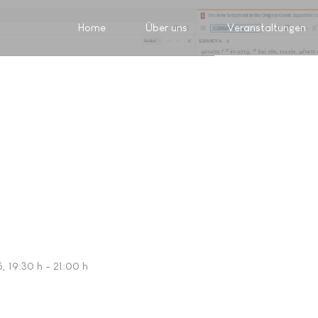
Home
Über uns
Veranstaltungen
5
, 19:30 h
-
21:00 h