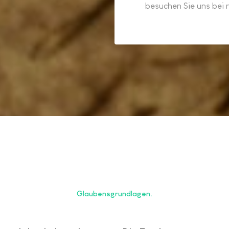
besuchen Sie uns bei 
Glaubensgrundlagen