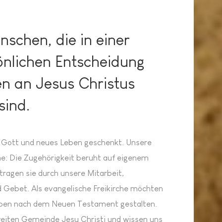
nschen, die in einer
sönlichen Entscheidung
n an Jesus Christus
ind.
t Gott und neues Leben geschenkt. Unsere
he: Die Zugehörigkeit beruht auf eigenem
 tragen sie durch unsere Mitarbeit,
d Gebet. Als evangelische Freikirche möchten
ben nach dem Neuen Testament gestalten.
tweiten Gemeinde Jesu Christi und wissen uns