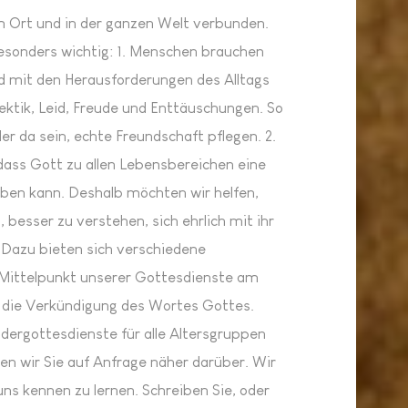
m Ort und in der ganzen Welt verbunden.
esonders wichtig: 1. Menschen brauchen
nd mit den Herausforderungen des Alltags
Hektik, Leid, Freude und Enttäuschungen. So
r da sein, echte Freundschaft pflegen. 2.
 dass Gott zu allen Lebensbereichen eine
ben kann. Deshalb möchten wir helfen,
, besser zu verstehen, sich ehrlich mit ihr
Dazu bieten sich verschiedene
 Mittelpunkt unserer Gottesdienste am
die Verkündigung des Wortes Gottes.
ndergottesdienste für alle Altersgruppen
en wir Sie auf Anfrage näher darüber. Wir
 uns kennen zu lernen. Schreiben Sie, oder