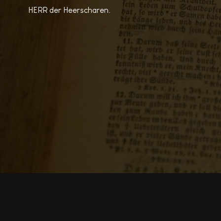
HERR der Heerscharen.