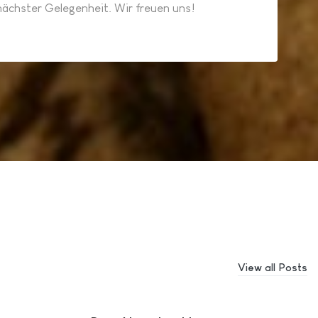
nächster Gelegenheit. Wir freuen uns!
View all Posts